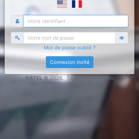
Mot de passe oublié ?
Connexion invité
SIATEL
© 2026. Tous droits réservés