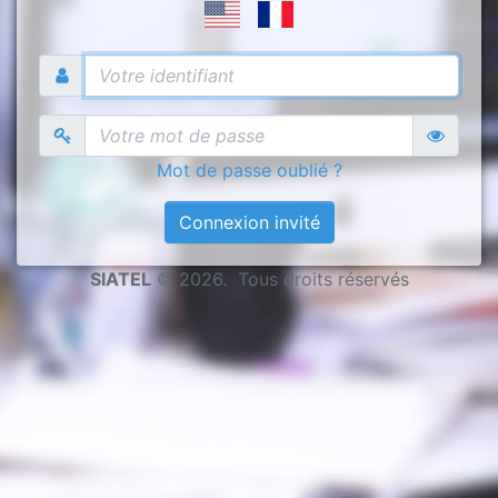
Mot de passe oublié ?
Connexion invité
SIATEL
© 2026. Tous droits réservés